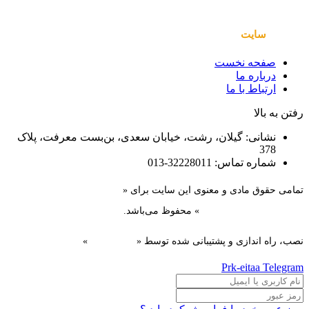
صفحات
سایت
صفحه نخست
درباره ما
ارتباط با ما
رفتن به بالا
نشانی: گیلان، رشت، خیابان سعدی، بن‌بست معرفت، پلاک
378
شماره تماس: 32228011-013
تمامی حقوق مادی و معنوی این سایت برای «
سازمان همیاری
شهرداری‌های استان گیلان
» محفوظ می‌باشد.
نصب، راه اندازی و پشتیبانی شده توسط «
گیل دیزاین
»
Prk-eitaa
Telegram