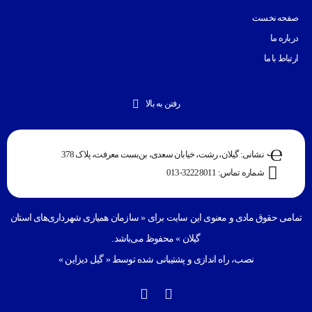
صفحه نخست
درباره ما
ارتباط با ما
رفتن به بالا
نشانی: گیلان، رشت، خیابان سعدی، بن‌بست معرفت، پلاک 378
شماره تماس: 32228011-013
تمامی حقوق مادی و معنوی این سایت برای «
سازمان همیاری شهرداری‌های استان
گیلان
» محفوظ می‌باشد.
نصب، راه اندازی و پشتیبانی شده توسط «
گیل دیزاین
»