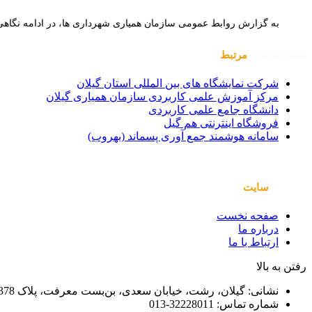
به گزارش روابط عمومی سازمان همیاری شهرداری ها، در ادامه نگاهی به قانون 
مجموعه های
مرتبط
شرکت نمایشگاه های بین المللی استان گیلان
مرکز آموزش علمی کاربردی سازمان همیاری گیلان
دانشگاه جامع علمی کاربردی
فروشگاه اینترنتی هم گیل
سامانه هوشمند جمع آوری پسماند (بهروب)
صفحات
سایت
صفحه نخست
درباره ما
ارتباط با ما
رفتن به بالا
نشانی: گیلان، رشت، خیابان سعدی، بن‌بست معرفت، پلاک 378
شماره تماس: 32228011-013