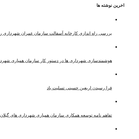
اخرین نوشته ها
بررسی راه اندازی کارخانه آسفالت سازمان عمران شهرداری ر
هوشمندسازی شهرداری ها در دستور کار سازمان همیاری شهردا
فرا رسیدن اربعین حسینی تسلیت باد
تفاهم نامه توسعه همکاری سازمان همیاری شهرداری های گیلان 