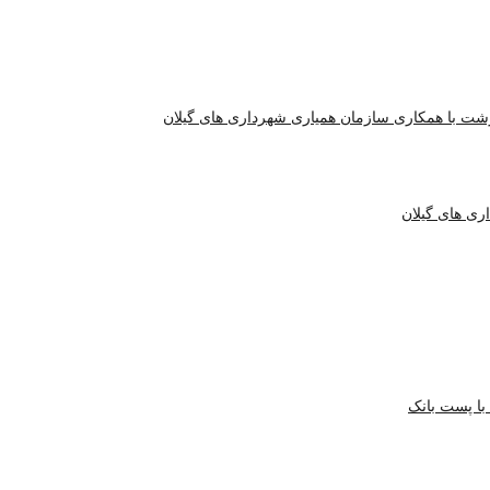
شت با همکاری سازمان همیاری شهرداری های گیلان
ری های گیلان
با پست بانک