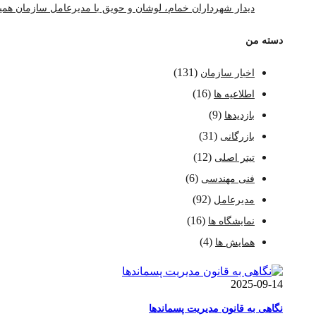
دیدار شهرداران خمام، لوشان و حویق با مدیرعامل سازمان همی
دسته من
(131)
اخبار سازمان
(16)
اطلاعیه ها
(9)
بازدیدها
(31)
بازرگانی
(12)
تیتر اصلی
(6)
فنی مهندسی
(92)
مدیرعامل
(16)
نمایشگاه ها
(4)
همایش ها
2025-09-14
نگاهی به قانون مدیریت پسماندها