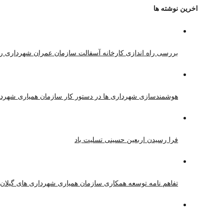
اخرین نوشته ها
بررسی راه اندازی کارخانه آسفالت سازمان عمران شهرداری ر
هوشمندسازی شهرداری ها در دستور کار سازمان همیاری شهردا
فرا رسیدن اربعین حسینی تسلیت باد
تفاهم نامه توسعه همکاری سازمان همیاری شهرداری های گیلان 