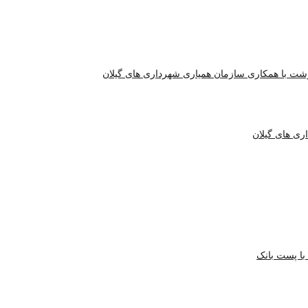
شت با همکاری سازمان همیاری شهرداری های گیلان
ری های گیلان
با پست بانک