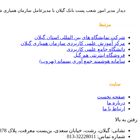
دیدار مدیر امور شعب پست بانک گیلان با مدیرعامل سازمان همیاری ش
مجموعه های
مرتبط
شرکت نمایشگاه های بین المللی استان گیلان
مرکز آموزش علمی کاربردی سازمان همیاری گیلان
دانشگاه جامع علمی کاربردی
فروشگاه اینترنتی هم گیل
سامانه هوشمند جمع آوری پسماند (بهروب)
صفحات
سایت
صفحه نخست
درباره ما
ارتباط با ما
رفتن به بالا
نشانی: گیلان، رشت، خیابان سعدی، بن‌بست معرفت، پلاک 378
شماره تماس: 32228011-013