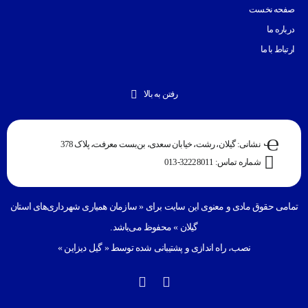
صفحه نخست
درباره ما
ارتباط با ما
رفتن به بالا
نشانی: گیلان، رشت، خیابان سعدی، بن‌بست معرفت، پلاک 378
شماره تماس: 32228011-013
تمامی حقوق مادی و معنوی این سایت برای «
سازمان همیاری شهرداری‌های استان
گیلان
» محفوظ می‌باشد.
نصب، راه اندازی و پشتیبانی شده توسط «
گیل دیزاین
»