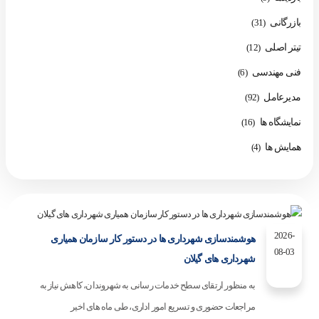
بازرگانی
(31)
تیتر اصلی
(12)
فنی مهندسی
(6)
مدیرعامل
(92)
نمایشگاه ها
(16)
همایش ها
(4)
2026-
هوشمندسازی شهرداری ها در دستور کار سازمان همیاری
08-03
شهرداری های گیلان
به منظور ارتقای سطح خدمات رسانی به شهروندان، کاهش نیاز به
مراجعات حضوری و تسریع امور اداری، طی ماه های اخیر