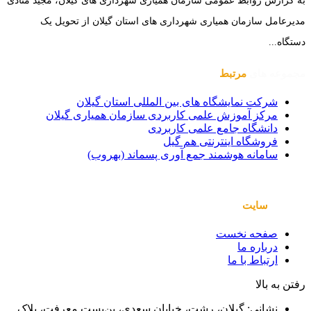
به گزارش روابط عمومی سازمان همیاری شهرداری های گیلان، مجید منادی
مدیرعامل سازمان همیاری شهرداری های استان گیلان از تحویل یک
دستگاه...
مجموعه های
مرتبط
شرکت نمایشگاه های بین المللی استان گیلان
مرکز آموزش علمی کاربردی سازمان همیاری گیلان
دانشگاه جامع علمی کاربردی
فروشگاه اینترنتی هم گیل
سامانه هوشمند جمع آوری پسماند (بهروب)
صفحات
سایت
صفحه نخست
درباره ما
ارتباط با ما
رفتن به بالا
نشانی: گیلان، رشت، خیابان سعدی، بن‌بست معرفت، پلاک