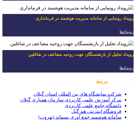
رویداد رونمایی از سامانه مدیریت هوشمند در فرمانداری
رویدادها
رویداد تجلیل از بازنشستگان جهت روحیه مضاعف در شاغلین
رویدادها
مجموعه های
مرتبط
شرکت نمایشگاه های بین المللی استان گیلان
مرکز آموزش علمی کاربردی سازمان همیاری گیلان
دانشگاه جامع علمی کاربردی
فروشگاه اینترنتی هم گیل
سامانه هوشمند جمع آوری پسماند (بهروب)