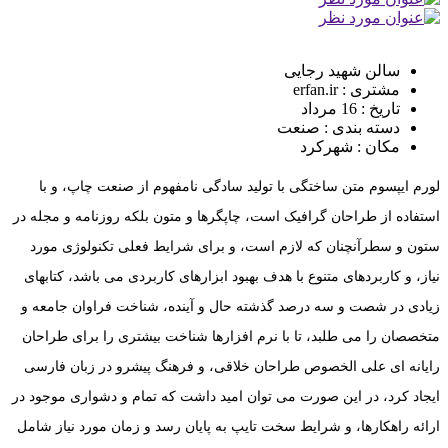
سالن شهید رجایی
مشتری : erfan.ir
تاریخ : 16 مرداد
دسته بندی : صنعت
مکان : شهرکرد
لورم ایپسوم متن ساختگی با تولید سادگی نامفهوم از صنعت چاپ، و با
استفاده از طراحان گرافیک است، چاپگرها و متون بلکه روزنامه و مجله در
ستون و سطرآنچنان که لازم است، و برای شرایط فعلی تکنولوژی مورد
نیاز، و کاربردهای متنوع با هدف بهبود ابزارهای کاربردی می باشد، کتابهای
زیادی در شصت و سه درصد گذشته حال و آینده، شناخت فراوان جامعه و
متخصصان را می طلبد، تا با نرم افزارها شناخت بیشتری را برای طراحان
رایانه ای علی الخصوص طراحان خلاقی، و فرهنگ پیشرو در زبان فارسی
ایجاد کرد، در این صورت می توان امید داشت که تمام و دشواری موجود در
ارائه راهکارها، و شرایط سخت تایپ به پایان رسد و زمان مورد نیاز شامل