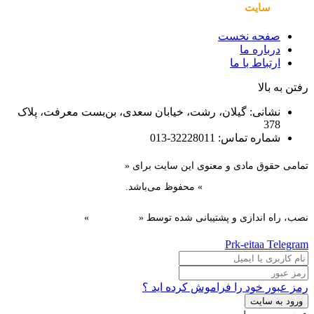
صفحات
سایت
صفحه نخست
درباره ما
ارتباط با ما
رفتن به بالا
نشانی: گیلان، رشت، خیابان سعدی، بن‌بست معرفت، پلاک
378
شماره تماس: 32228011-013
تمامی حقوق مادی و معنوی این سایت برای «
سازمان همیاری
شهرداری‌های استان گیلان
» محفوظ می‌باشد.
نصب، راه اندازی و پشتیبانی شده توسط «
گیل دیزاین
»
Prk-eitaa
Telegram
رمز عبور خود را فراموش کرده اید ؟