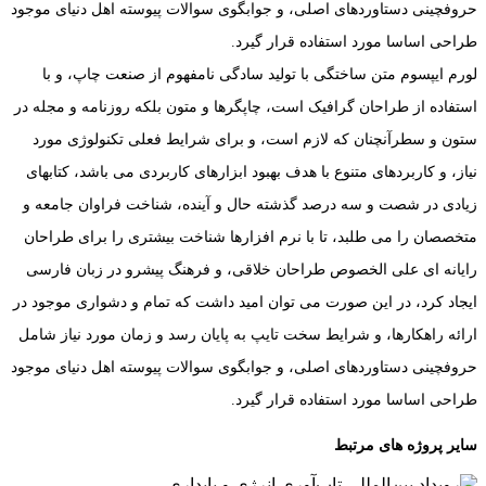
حروفچینی دستاوردهای اصلی، و جوابگوی سوالات پیوسته اهل دنیای موجود
طراحی اساسا مورد استفاده قرار گیرد.
لورم ایپسوم متن ساختگی با تولید سادگی نامفهوم از صنعت چاپ، و با
استفاده از طراحان گرافیک است، چاپگرها و متون بلکه روزنامه و مجله در
ستون و سطرآنچنان که لازم است، و برای شرایط فعلی تکنولوژی مورد
نیاز، و کاربردهای متنوع با هدف بهبود ابزارهای کاربردی می باشد، کتابهای
زیادی در شصت و سه درصد گذشته حال و آینده، شناخت فراوان جامعه و
متخصصان را می طلبد، تا با نرم افزارها شناخت بیشتری را برای طراحان
رایانه ای علی الخصوص طراحان خلاقی، و فرهنگ پیشرو در زبان فارسی
ایجاد کرد، در این صورت می توان امید داشت که تمام و دشواری موجود در
ارائه راهکارها، و شرایط سخت تایپ به پایان رسد و زمان مورد نیاز شامل
حروفچینی دستاوردهای اصلی، و جوابگوی سوالات پیوسته اهل دنیای موجود
طراحی اساسا مورد استفاده قرار گیرد.
سایر پروژه های مرتبط