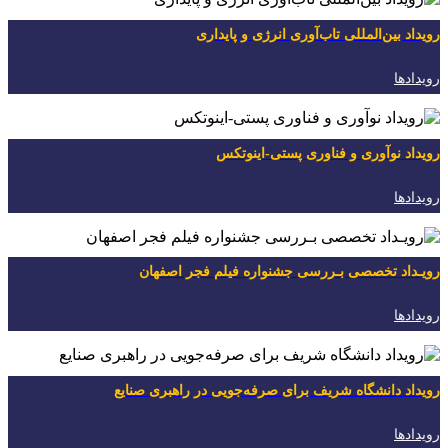
رویداد بین‌المللی تاب‌آوری انرژی و پایداری
رویدادها
رویداد نوآوری و فناوری پستی-اینوتکس
رویدادها
رویـداد تخصصی بـررسی جشنواره فیلم فجر اصفهان
رویدادها
رویداد دانشگاه شریف برای صرفه‌جویی در راهبری صنایع
رویدادها