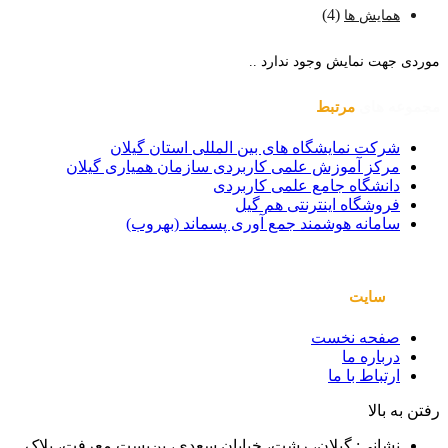
(4)
همایش ها
موردی جهت نمایش وجود ندارد ..
مجموعه های
مرتبط
شرکت نمایشگاه های بین المللی استان گیلان
مرکز آموزش علمی کاربردی سازمان همیاری گیلان
دانشگاه جامع علمی کاربردی
فروشگاه اینترنتی هم گیل
سامانه هوشمند جمع آوری پسماند (بهروب)
صفحات
سایت
صفحه نخست
درباره ما
ارتباط با ما
رفتن به بالا
نشانی: گیلان، رشت، خیابان سعدی، بن‌بست معرفت، پلاک