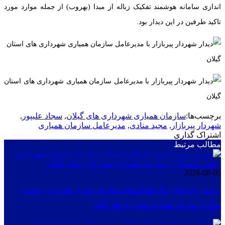
اندازی سامانه هوشمند تفکیک زباله از مبدا (بهروب) از جمله موارد مورد
تاکید طرفین در این دیدار بود.
برچسب‌ها:
سازمان همیاری شهرداری های گیلان
,
سجاد علیپور
,
شهردار پیربازار
,
مجید منادی
,
مدیرعامل سازمان همیاری
اشتراک گذاری
مطالب مرتبط
2026-08-05
بررسی راه اندازی کارخانه آسفالت سازمان عمران شهرداری رشت با
همکاری سازمان همیاری شهرداری های گیلان