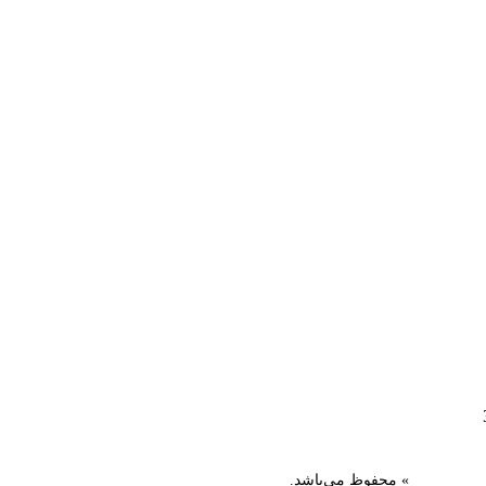
ستان گیلان
» محفوظ می‌باشد.