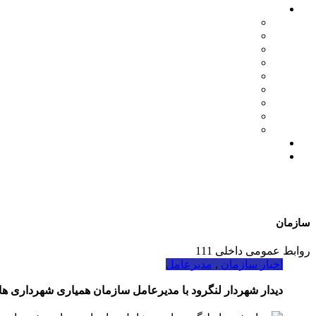
اخبار سازمان
مدیرعامل
اطلاعیه ها
بازرگانی
فنی مهندسی
نمایشگاه ها
همایش ها
بازدیدها
انتصابات
تقدیرها
درباره ما
ارتباط با ما
سازمان
01332228011
روابط عمومی داخلی 111
اخبار سازمان
,
مدیرعامل
دیدار شهردار لنگرود با مدیرعامل سازمان همیاری شهرداری ها