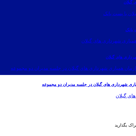
 گیلان
 بانک
رداری های گیلان
ی شهرداری های گیلان در جلسه مدیران دو مجموعه
راک بگذارید