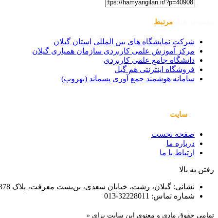
مجموعه های
مرتبط
شرکت نمایشگاه های بین المللی استان گیلان
مرکز آموزش علمی کاربردی سازمان همیاری گیلان
دانشگاه جامع علمی کاربردی
فروشگاه اینترنتی هم گیل
سامانه هوشمند جمع آوری پسماند (بهروب)
صفحات
سایت
صفحه نخست
درباره ما
ارتباط با ما
رفتن به بالا
نشانی: گیلان، رشت، خیابان سعدی، بن‌بست معرفت، پلاک 378
شماره تماس: 32228011-013
تمامی حقوق مادی و معنوی این سایت برای «
سازمان همیاری شهرداری‌های ا