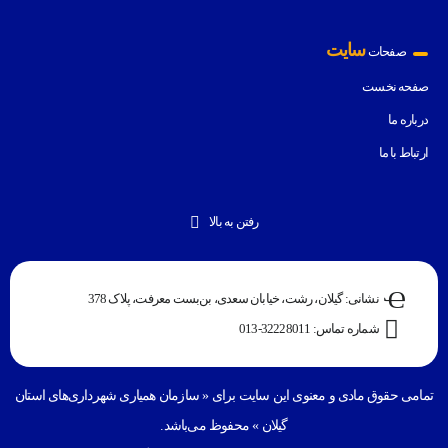
سایت
صفحات
صفحه نخست
درباره ما
ارتباط با ما
رفتن به بالا
نشانی: گیلان، رشت، خیابان سعدی، بن‌بست معرفت، پلاک 378
شماره تماس: 32228011-013
تمامی حقوق مادی و معنوی این سایت برای «
سازمان همیاری شهرداری‌های استان
گیلان
» محفوظ می‌باشد.