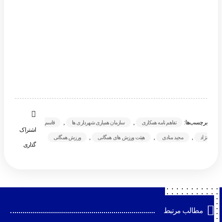
برچسب‌ها:
,
,
تفاهم نامه همکاری
سازمان همیاری شهرداری ها
قاسم
اشتراک
,
,
,
نژاد
مجید منادی
هیئت ورزش های همگانی
ورزش همگانی
گذاری
مطالب مرتبط