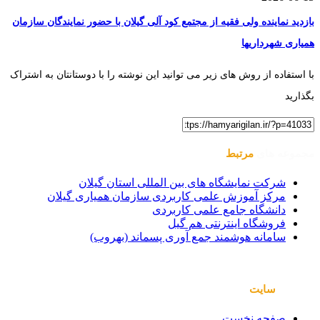
بازدید نماینده ولی فقیه از مجتمع کود آلی گیلان با حضور نمایندگان سازمان
همیاری شهرداریها
با استفاده از روش های زیر می توانید این نوشته را با دوستانتان به اشتراک
بگذارید
مجموعه های
مرتبط
شرکت نمایشگاه های بین المللی استان گیلان
مرکز آموزش علمی کاربردی سازمان همیاری گیلان
دانشگاه جامع علمی کاربردی
فروشگاه اینترنتی هم گیل
سامانه هوشمند جمع آوری پسماند (بهروب)
صفحات
سایت
صفحه نخست