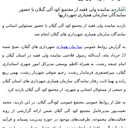
بازدید نماینده ولی فقیه از مجتمع کود آلی گیلان با حضور مسئولین استانی و
نمایندگان سازمان همیاری شهرداری های گیلان انجام شد.
به گزارش روابط عمومی
سازمان همیاری
شهرداری های گیلان، صبح شنبه
23 خرداد ماه، آیت‌الله رسول فلاحتی نماینده ولی فقیه در استان گیلان و
امام جمعه رشت، به همراه کاظم یوسفی مدیرکل امور شهری استانداری
گیلان، میرغضنفری فرماندار رشت، رحیم شوقی شهردار رشت، بهمن ربیع
زاده و بهنیا ثابت رفتار نمایندگان سازمان همیاری شهرداری های استان گیلان
و جمعی از مسئولان استانی و شهری، از مجتمع کود آلی گیلان بازدید کرد.
به نقل از روابط عمومی مجتمع عمومی کودآلی گیلان، در این بازدید، محمد
نعمت‌پور مدیرعامل مجتمع کود آلی گیلان ضمن ارائه گزارشی از روند
فعالیت‌های مجموعه، ظرفیت‌های موجود در حوزه مدیریت پسماند و فرآیند
تولید کود آلی و اقدامات انجام‌شده در راستای حفظ محیط زیست را تشریح